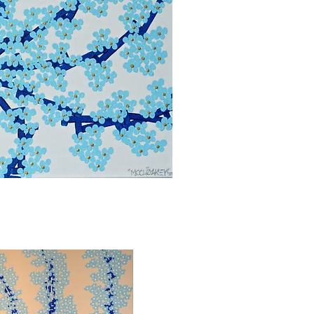
ορη προβολή