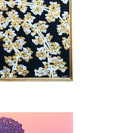
ορη προβολή