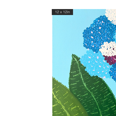
12 x 12in