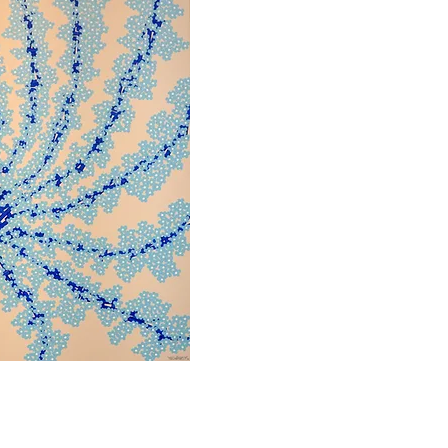
ορη προβολή