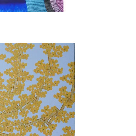
ορη προβολή