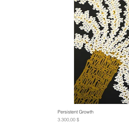
Γρήγορη πρ
Persistent Growth
Τιμή
3.300,00 $