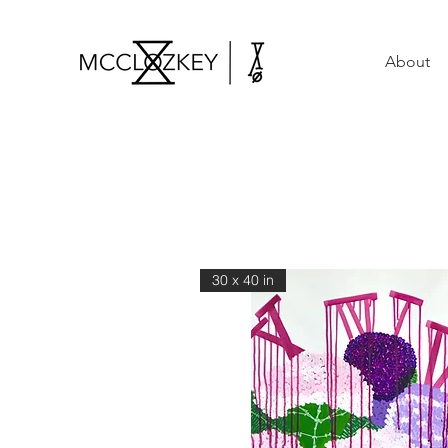
About
30 x 40 in