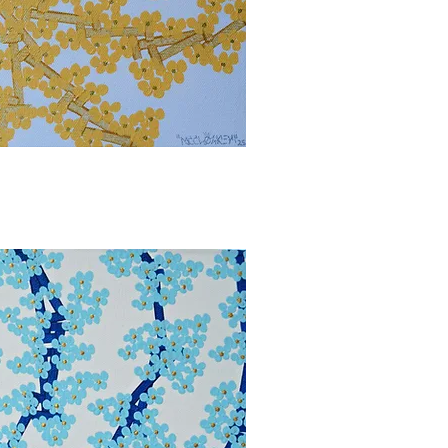
ορη προβολή