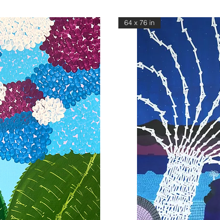
64 x 76 in