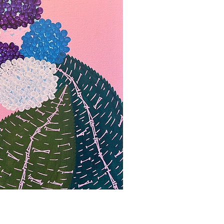
ορη προβολή