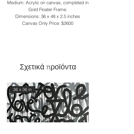
Medium: Acrylic on canvas, completed in
Gold Floater Frame.
Dimensions: 36 x 48 x 2.5 inches
Canvas Only Price: $2600
Σχετικά προϊόντα
36 x 36 in