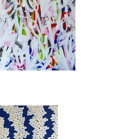
ορη προβολή