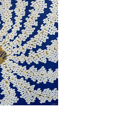
ορη προβολή