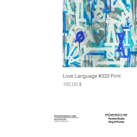
Γρήγορη πρ
Love Language #333 Print
Τιμή
100,00 $