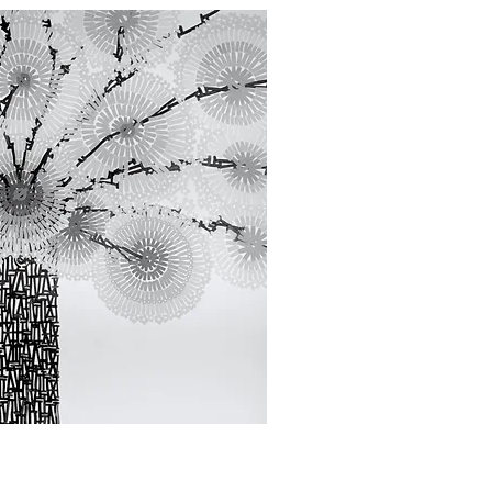
ορη προβολή