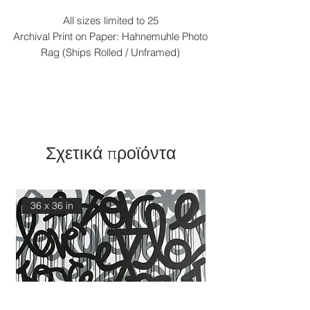
All sizes limited to 25
Archival Print on Paper: Hahnemuhle Photo
Rag (Ships Rolled / Unframed)
Σχετικά προϊόντα
36 x 36 in