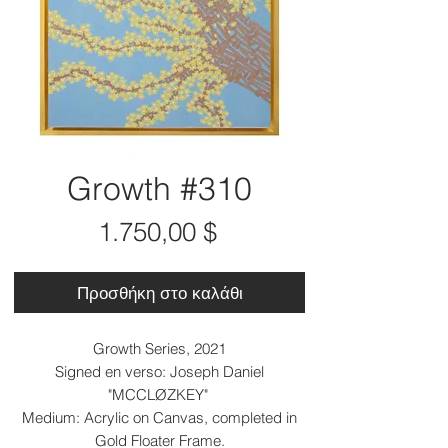
Growth #310
Τιμή
1.750,00 $
Προσθήκη στο καλάθι
Growth Series, 2021
Signed en verso: Joseph Daniel
"MCCLØZKEY"
Medium: Acrylic on Canvas, completed in
Gold Floater Frame.