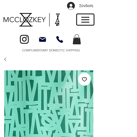
Σύνδεση
COMPLIMENTARY DOMESTIC SHIPPING