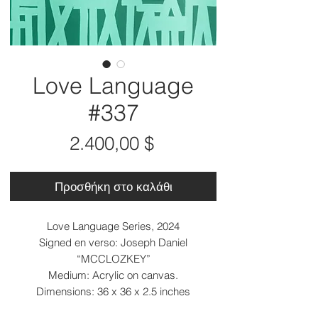
Love Language
#337
Τιμή
2.400,00 $
Προσθήκη στο καλάθι
Love Language Series, 2024
Signed en verso: Joseph Daniel
“MCCLOZKEY”
Medium: Acrylic on canvas.
Dimensions: 36 x 36 x 2.5 inches