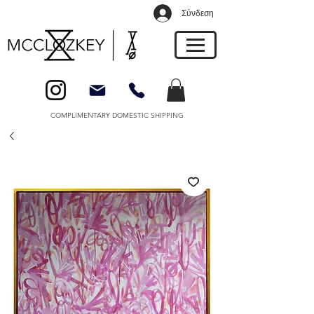
Σύνδεση
COMPLIMENTARY DOMESTIC SHIPPING