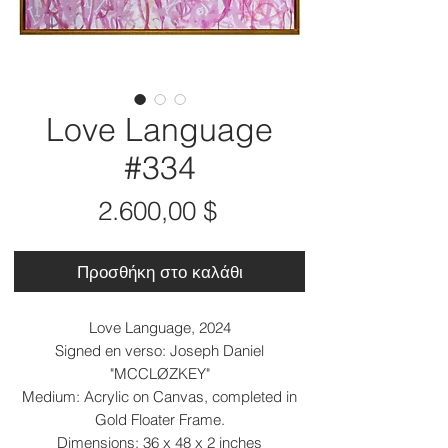
Love Language
#334
Τιμή
2.600,00 $
Προσθήκη στο καλάθι
Love Language, 2024
Signed en verso: Joseph Daniel
"MCCLØZKEY"
Medium: Acrylic on Canvas, completed in
Gold Floater Frame.
Dimensions: 36 x 48 x 2 inches