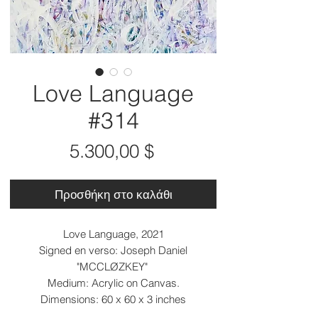
Love Language
#314
Τιμή
5.300,00 $
Προσθήκη στο καλάθι
Love Language, 2021
Signed en verso: Joseph Daniel
"MCCLØZKEY"
Medium: Acrylic on Canvas.
Dimensions: 60 x 60 x 3 inches