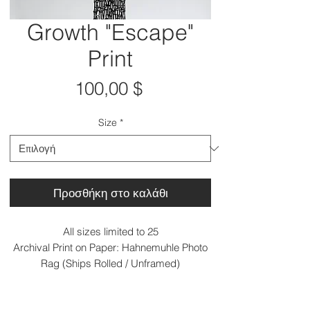
Growth "Escape"
Print
Τιμή
100,00 $
Size
*
Προσθήκη στο καλάθι
All sizes limited to 25
Archival Print on Paper: Hahnemuhle Photo
Rag (Ships Rolled / Unframed)