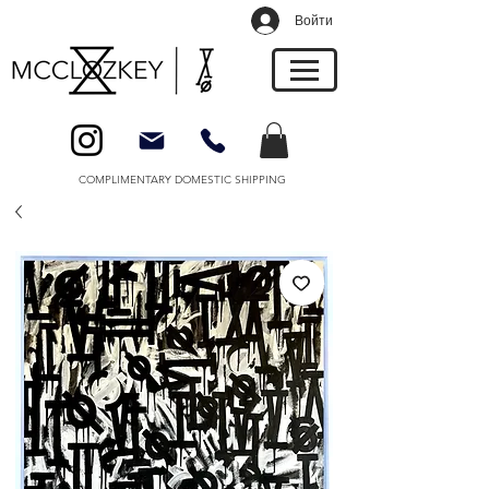
Войти
COMPLIMENTARY DOMESTIC SHIPPING