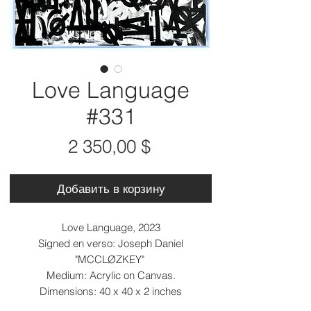
Love Language
#331
Цена
2 350,00 $
Добавить в корзину
Love Language, 2023
Signed en verso: Joseph Daniel
"MCCLØZKEY"
Medium: Acrylic on Canvas.
Dimensions: 40 x 40 x 2 inches