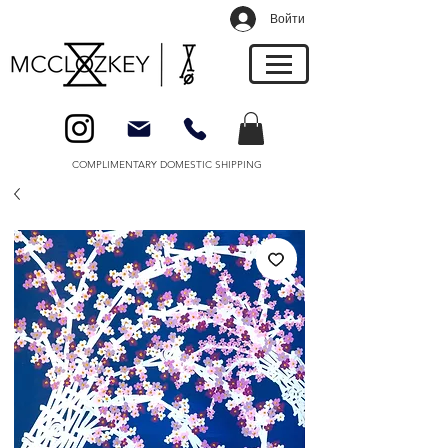
Войти
COMPLIMENTARY DOMESTIC SHIPPING