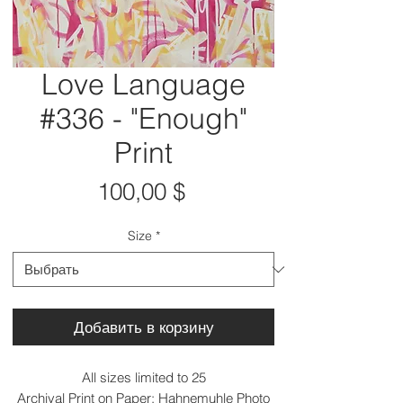
Love Language
#336 - "Enough"
Print
Цена
100,00 $
Size
*
Добавить в корзину
All sizes limited to 25
Archival Print on Paper: Hahnemuhle Photo