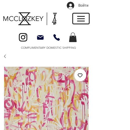
Войти
COMPLIMENTARY DOMESTIC SHIPPING