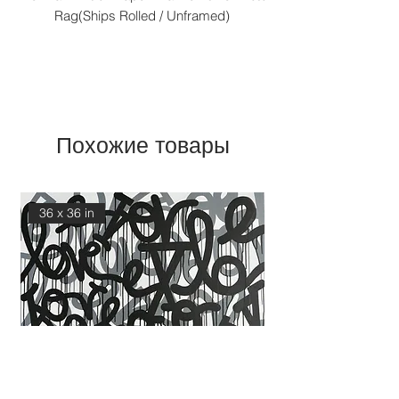
Rag(Ships Rolled / Unframed)
Похожие товары
36 x 36 in