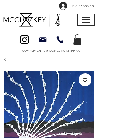
Iniciar sesión
COMPLIMENTARY DOMESTIC SHIPPING