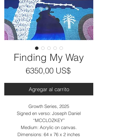
Finding My Way
Precio
6350,00 US$
Agregar al carrito
Growth Series, 2025
Signed en verso: Joseph Daniel
“MCCLOZKEY”
Medium: Acrylic on canvas.
Dimensions: 64 x 76 x 2 inches