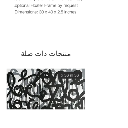
optional Floater Frame by request.
Dimensions: 30 x 40 x 2.5 inches
منتجات ذات صلة
36 x 36 in