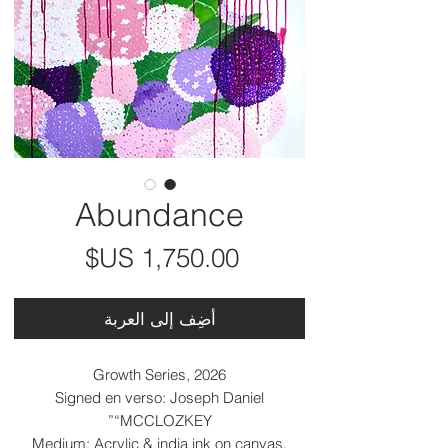
Abundance
السعر
أضِف إلى العربة
Growth Series, 2026
Signed en verso: Joseph Daniel
“MCCLOZKEY”
Medium: Acrylic & india ink on canvas,