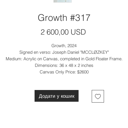
Growth #317
Ціна
2 600,00 USD
Growth, 2024
Signed en verso: Joseph Daniel "MCCLØZKEY"
Medium: Acrylic on Canvas, completed in Gold Floater Frame.
Dimensions: 36 x 48 x 2 inches
Canvas Only Price: $2600
Додати у кошик